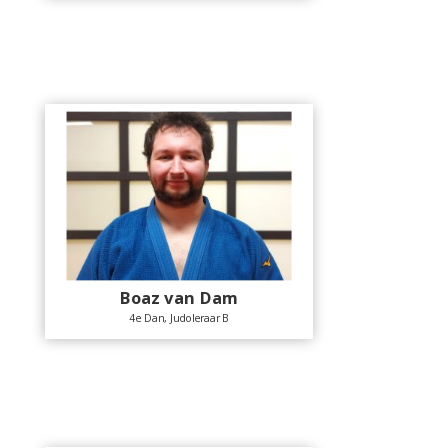
Boaz van Dam
4e Dan, Judoleraar B