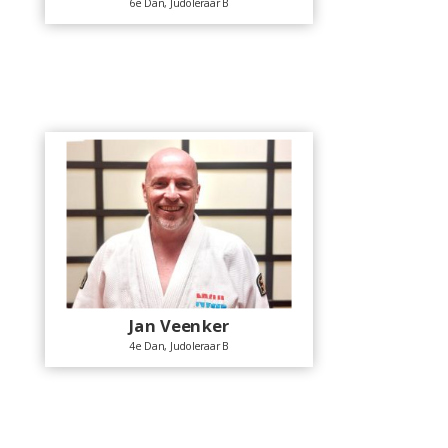
6e Dan, Judoleraar B
Jan Veenker
4e Dan, Judoleraar B