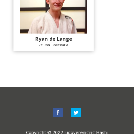
Ryan de Lange
2e Dan judoleraar A
Copyright © 2022 Judovereniging Hashi