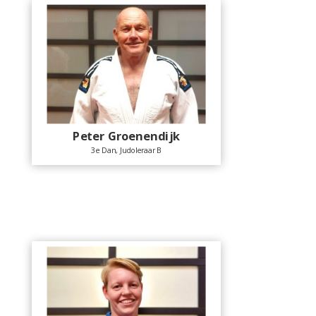
Peter Groenendijk
3e Dan, Judoleraar B