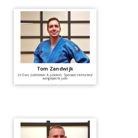
Tom Zandwijk
2e Dan, Judoleraar A-judoka’s. Speciaal instructeur
aangepaste judo