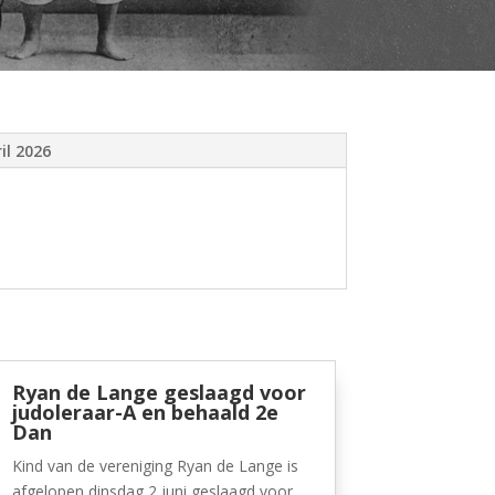
il 2026
Ryan de Lange geslaagd voor
judoleraar-A en behaald 2e
Dan
Kind van de vereniging Ryan de Lange is
afgelopen dinsdag 2 juni geslaagd voor