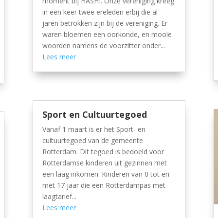
moment bij HASHI. Onze vereniging kreeg
in een keer twee ereleden erbij die al
jaren betrokken zijn bij de vereniging. Er
waren bloemen een oorkonde, en mooie
woorden namens de voorzitter onder...
Lees meer
Sport en Cultuurtegoed
Vanaf 1 maart is er het Sport- en
cultuurtegoed van de gemeente
Rotterdam. Dit tegoed is bedoeld voor
Rotterdamse kinderen uit gezinnen met
een laag inkomen. Kinderen van 0 tot en
met 17 jaar die een Rotterdampas met
laagtarief...
Lees meer