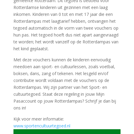
gemeente Rotterdam. Dit tegoed is bedoeld voor
Rotterdamse kinderen uit gezinnen met een laag
inkomen. Kinderen van 0 tot en met 17 jaar die een
Rotterdampas met laagtarief hebben, ontvangen het
tegoed automatisch in de vorm van twee vouchers op
hun pas. Het tegoed hoeft dus niet apart aangevraagd
te worden; het wordt vanzelf op de Rotterdampas van
het kind geplaatst.
Met deze vouchers kunnen de kinderen eenvoudig
meedoen aan sport- en cultuurlessen, zoals voetbal,
boksen, dans, zang of tekenen. Het lesgeld en/of
contributie wordt voldaan met de vouchers op de
Rotterdampas. Wij zijn partner van het Sport- en
cultuurtegoed. Staat deze regeling in jouw Mijn
Pasaccount op jouw Rotterdampas? Schrijf je dan bij
ons in!
Kijk voor meer informatie:
www.sportencultuurtegoed.nl