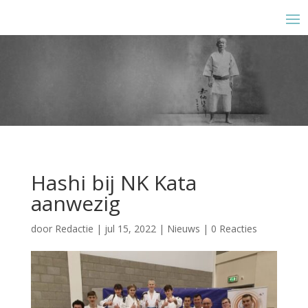
Hashi bij NK Kata
aanwezig
door
Redactie
|
jul 15, 2022
|
Nieuws
|
0 Reacties