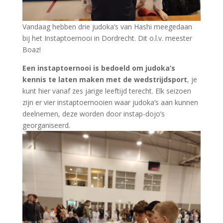
Vandaag hebben drie judoka’s van Hashi meegedaan
bij het Instaptoernooi in Dordrecht. Dit o.l.v. meester
Boaz!
Een instaptoernooi is bedoeld om judoka’s
kennis te laten maken met de wedstrijdsport
, je
kunt hier vanaf zes jarige leeftijd terecht. Elk seizoen
zijn er vier instaptoernooien waar judoka’s aan kunnen
deelnemen, deze worden door instap-dojo’s
georganiseerd.