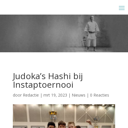
Judoka’s Hashi bij
Instaptoernooi
door
Redactie
|
mrt 19, 2023
|
Nieuws
|
0 Reacties