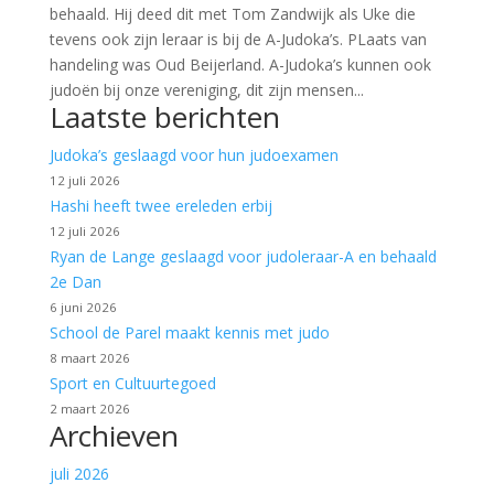
behaald. Hij deed dit met Tom Zandwijk als Uke die
tevens ook zijn leraar is bij de A-Judoka’s. PLaats van
handeling was Oud Beijerland. A-Judoka’s kunnen ook
judoën bij onze vereniging, dit zijn mensen...
Laatste berichten
Judoka’s geslaagd voor hun judoexamen
12 juli 2026
Hashi heeft twee ereleden erbij
12 juli 2026
Ryan de Lange geslaagd voor judoleraar-A en behaald
2e Dan
6 juni 2026
School de Parel maakt kennis met judo
8 maart 2026
Sport en Cultuurtegoed
2 maart 2026
Archieven
juli 2026