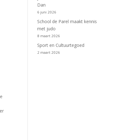
Dan
6 juni 2026
School de Parel maakt kennis
met judo
8 maart 2026
Sport en Cultuurtegoed
2 maart 2026
ie
j
er