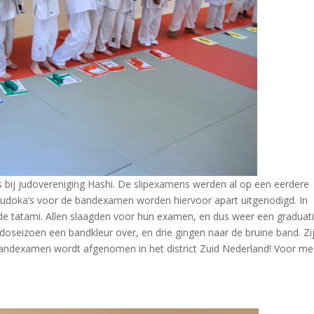
 bij judovereniging Hashi. De slipexamens werden al op een eerdere
judoka’s voor de bandexamen worden hiervoor apart uitgenodigd. In
 de tatami. Allen slaagden voor hun examen, en dus weer een graduat
judoseizoen een bandkleur over, en drie gingen naar de bruine band. Zi
andexamen wordt afgenomen in het district Zuid Nederland! Voor me