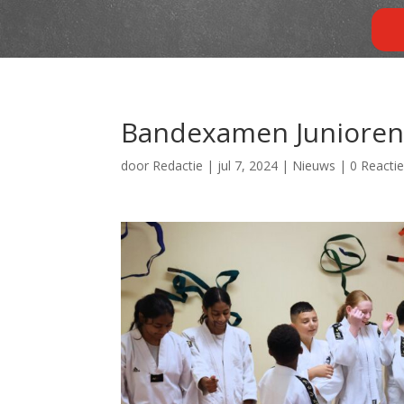
Bandexamen Junioren
door
Redactie
|
jul 7, 2024
|
Nieuws
|
0 Reacti