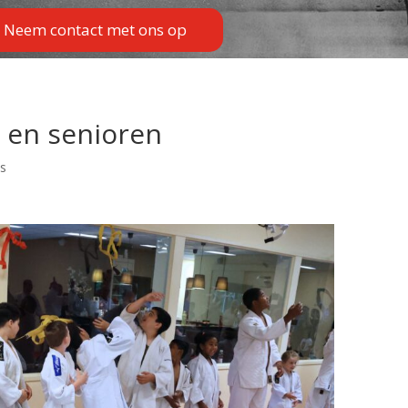
Neem contact met ons op
 en senioren
es