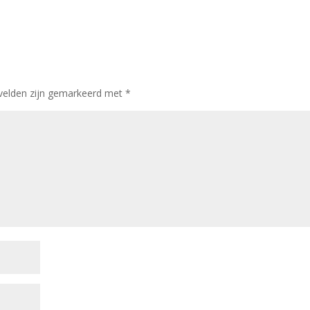
 velden zijn gemarkeerd met
*