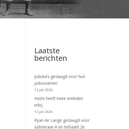
Laatste
berichten
Judoka’s geslaagd voor hun
judoexamen
12 juli 2026
Hashi heeft twee ereleden
erbij
12 juli 2026
Ryan de Lange geslaagd voor
judoleraar-A en behaald 2e