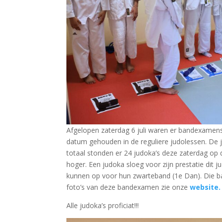
Afgelopen zaterdag 6 juli waren er bandexamens
datum gehouden in de reguliere judolessen. De 
totaal stonden er 24 judoka’s deze zaterdag op
hoger. Een judoka sloeg voor zijn prestatie dit 
kunnen op voor hun zwarteband (1e Dan). Die b
foto’s van deze bandexamen zie onze
website.
Alle judoka’s proficiat!!!