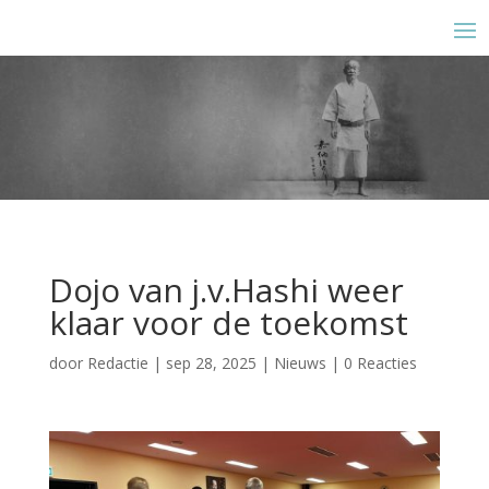
Dojo van j.v.Hashi weer
klaar voor de toekomst
door
Redactie
|
sep 28, 2025
|
Nieuws
|
0 Reacties