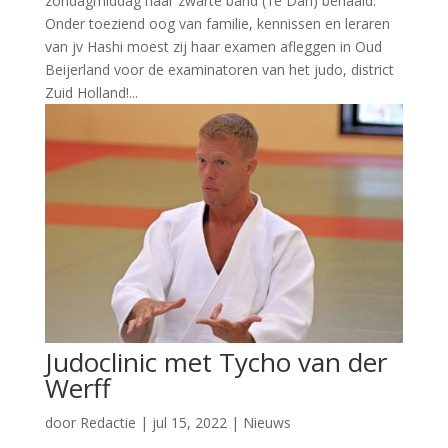
zondagmiddag haar zwarte band (1e Dan) behaald.
Onder toeziend oog van familie, kennissen en leraren
van jv Hashi moest zij haar examen afleggen in Oud
Beijerland voor de examinatoren van het judo, district
Zuid Holland!...
Judoclinic met Tycho van der
Werff
door
Redactie
|
jul 15, 2022
|
Nieuws