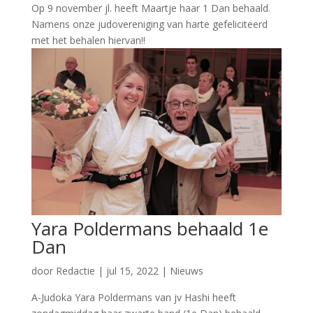
Op 9 november jl. heeft Maartje haar 1 Dan behaald.
Namens onze judovereniging van harte gefeliciteerd
met het behalen hiervan!!
Yara Poldermans behaald 1e
Dan
door
Redactie
|
jul 15, 2022
|
Nieuws
A-Judoka Yara Poldermans van jv Hashi heeft