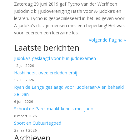
Zaterdag 29 juni 2019 gaf Tycho van der Werff een
judoclinic bij Judovereniging Hashi voor A-judoka’s en
leraren. Tycho is gespecialeseerd in het les geven voor
A-judoka’s dit zijn mensen met een beperking! Het was
voor iedereen een leerzame les.
Volgende Pagina »
Laatste berichten
Judoka’s geslaagd voor hun judoexamen
12 juli 2026
Hashi heeft twee ereleden erbij
12 juli 2026
Ryan de Lange geslaagd voor judoleraar-A en behaald
2e Dan
6 juni 2026
School de Parel maakt kennis met judo
8 maart 2026
Sport en Cultuurtegoed
2 maart 2026
Archieven